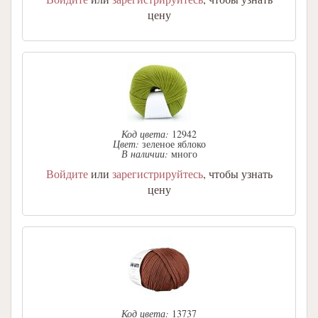
цену
Код цвета:
12942
Цвет:
зеленое яблоко
В наличии:
много
Войдите
или
зарегистрируйтесь
, чтобы узнать
цену
Код цвета:
13737