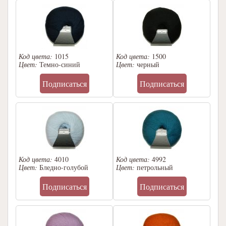
Код цвета:
1015
Код цвета:
1500
Цвет:
Темно-синий
Цвет:
черный
Подписаться
Подписаться
Код цвета:
4010
Код цвета:
4992
Цвет:
Бледно-голубой
Цвет:
петрольный
Подписаться
Подписаться