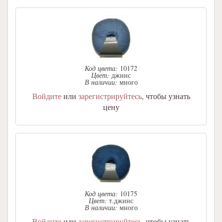
Код цвета:
10172
Цвет:
джинс
В наличии:
много
Войдите
или
зарегистрируйтесь
, чтобы узнать
цену
Код цвета:
10175
Цвет:
т.джинс
В наличии:
много
Войдите
или
зарегистрируйтесь
, чтобы узнать