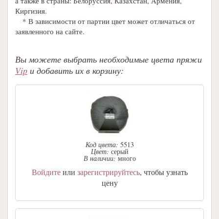
а также в страны: Белоруссия, Казахстан, Армения,
Киргизия.
* В зависимости от партии цвет может отличаться от
заявленного на сайте.
Вы можете выбрать необходимые цвета пряжи
Vip
и добавить их в корзину:
Код цвета:
5513
Цвет:
серый
В наличии:
много
Войдите
или
зарегистрируйтесь
, чтобы узнать
цену