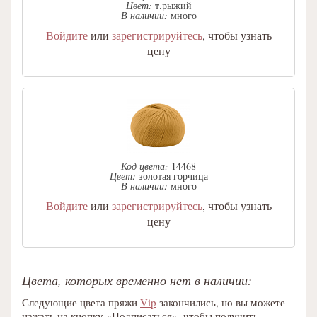
Цвет:
т.рыжий
В наличии:
много
Войдите
или
зарегистрируйтесь
, чтобы узнать
цену
Код цвета:
14468
Цвет:
золотая горчица
В наличии:
много
Войдите
или
зарегистрируйтесь
, чтобы узнать
цену
Цвета, которых временно нет в наличии:
Следующие цвета пряжи
Vip
закончились, но вы можете
нажать на кнопку «Подписаться», чтобы получить