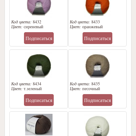
Код цвета:
8432
Код цвета:
8433
Цвет:
сиреневый
Цвет:
оранжевый
Подписаться
Подписаться
Код цвета:
8434
Код цвета:
8435
Цвет:
т.зеленый
Цвет:
песочный
Подписаться
Подписаться