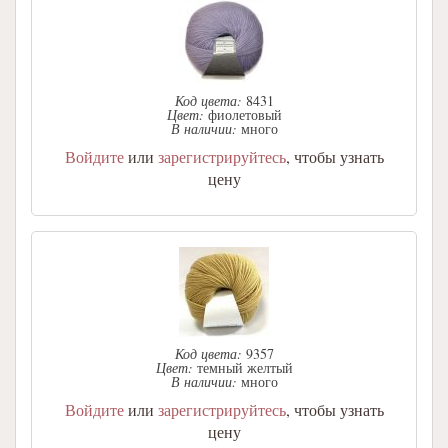
Код цвета:
8431
Цвет:
фиолетовый
В наличии:
много
Войдите
или
зарегистрируйтесь
, чтобы узнать
цену
Код цвета:
9357
Цвет:
темный желтый
В наличии:
много
Войдите
или
зарегистрируйтесь
, чтобы узнать
цену