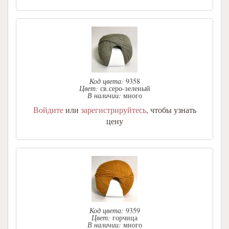
Код цвета:
9358
Цвет:
св.серо-зеленый
В наличии:
много
Войдите
или
зарегистрируйтесь
, чтобы узнать
цену
Код цвета:
9359
Цвет:
горчица
В наличии:
много