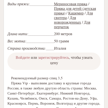
Виды пряжи:
Мериносовая пряжа
/
Пряжа для детей (детская
пряжа)
/
Кашемир
/
Для
свитера
/
Для
новорожденных
/
Для
перчаток
Длина нити:
200 метров
Вес мотка:
50 грамм
Страна производства:
Италия
Войдите
или
зарегистрируйтесь
, чтобы узнать
цену
Рекомендуемый размер спиц 3,5
Пряжа Vip - выполним доставку в крупные города
России, в также любую другую область страны: Москва,
Санкт-Петербург, Екатеринбург, Нижний Новгород,
Казань, Челябинск, Омск, Самара, Ростов-на-Дону, Уфа,
Красноярск, Пермь, Воронеж, Волгоград и другие города,