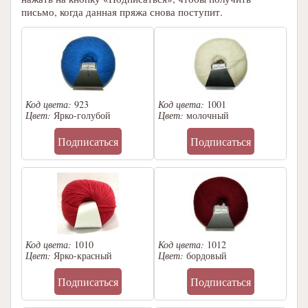
письмо, когда данная пряжа снова поступит.
Код цвета:
923
Код цвета:
1001
Цвет:
Ярко-голубой
Цвет:
молочный
Подписаться
Подписаться
Код цвета:
1010
Код цвета:
1012
Цвет:
Ярко-красный
Цвет:
бордовый
Подписаться
Подписаться