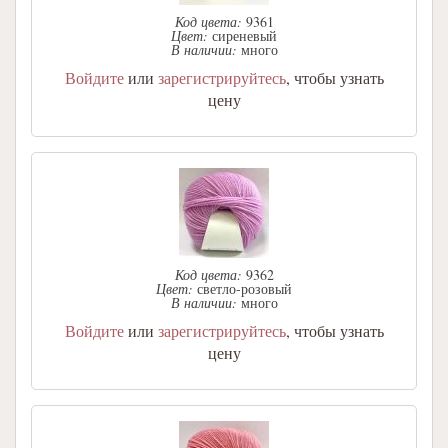
Код цвета:
9361
Цвет:
сиреневый
В наличии:
много
Войдите
или
зарегистрируйтесь
, чтобы узнать
цену
Код цвета:
9362
Цвет:
светло-розовый
В наличии:
много
Войдите
или
зарегистрируйтесь
, чтобы узнать
цену