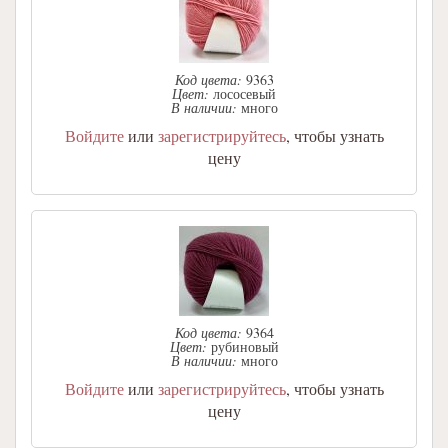
Код цвета:
9363
Цвет:
лососевый
В наличии:
много
Войдите
или
зарегистрируйтесь
, чтобы узнать
цену
Код цвета:
9364
Цвет:
рубиновый
В наличии:
много
Войдите
или
зарегистрируйтесь
, чтобы узнать
цену