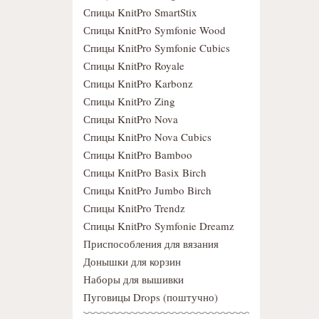
Спицы KnitPro SmartStix
Спицы KnitPro Symfonie Wood
Спицы KnitPro Symfonie Cubics
Спицы KnitPro Royale
Спицы KnitPro Karbonz
Спицы KnitPro Zing
Спицы KnitPro Nova
Спицы KnitPro Nova Cubics
Спицы KnitPro Bamboo
Спицы KnitPro Basix Birch
Спицы KnitPro Jumbo Birch
Спицы KnitPro Trendz
Спицы KnitPro Symfonie Dreamz
Приспособления для вязания
Донышки для корзин
Наборы для вышивки
Пуговицы Drops (поштучно)