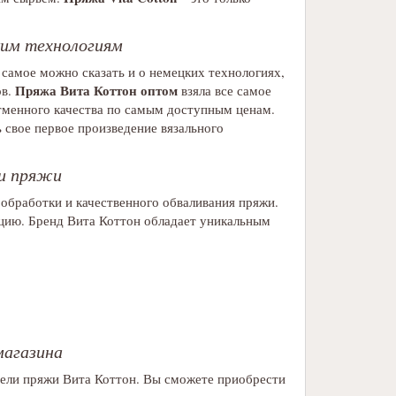
ким технологиям
 самое можно сказать и о немецких технологиях,
Пряжа Вита Коттон оптом
ов.
взяла все самое
тменного качества по самым доступным ценам.
 свое первое произведение вязального
и пряжи
обработки и качественного обваливания пряжи.
цию. Бренд Вита Коттон обладает уникальным
агазина
дели пряжи Вита Коттон. Вы сможете приобрести