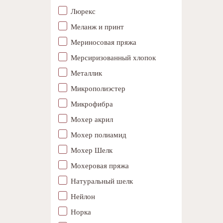
Люрекс
Меланж и принт
Мериносовая пряжа
Мерсиризованный хлопок
Металлик
Микрополиэстер
Микрофибра
Мохер акрил
Мохер полиамид
Мохер Шелк
Мохеровая пряжа
Натуральный шелк
Нейлон
Норка