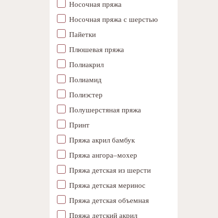
Носочная пряжа
Носочная пряжа с шерстью
Пайетки
Плюшевая пряжа
Полиакрил
Полиамид
Полиэстер
Полушерстяная пряжа
Принт
Пряжа акрил бамбук
Пряжа ангора–мохер
Пряжа детская из шерсти
Пряжа детская меринос
Пряжа детская объемная
Пряжа детский акрил