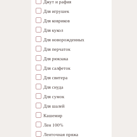
Джут и рафия
Для игрушек
Для ковриков
Для кукол
Для новорожденных
Для перчаток
Для рюкзака
Для салфеток
Для свитера
Для снуда
Для сумок
Для шалей
Кашемир
Лен 100%
Ленточная пряжа