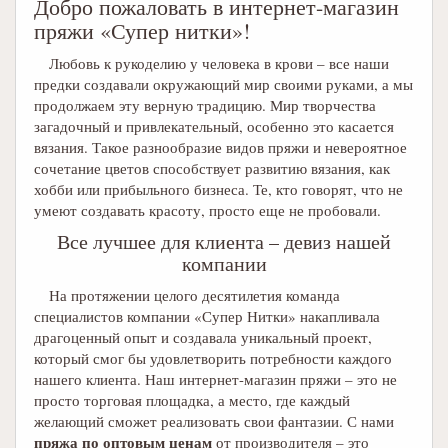
Добро пожаловать в интернет-магазин
пряжи «Супер нитки»!
Любовь к рукоделию у человека в крови – все наши
предки создавали окружающий мир своими руками, а мы
продолжаем эту верную традицию. Мир творчества
загадочный и привлекательный, особенно это касается
вязания. Такое разнообразие видов пряжи и невероятное
сочетание цветов способствует развитию вязания, как
хобби или прибыльного бизнеса. Те, кто говорят, что не
умеют создавать красоту, просто еще не пробовали.
Все лучшее для клиента – девиз нашей
компании
На протяжении целого десятилетия команда
специалистов компании «Супер Нитки» накапливала
драгоценный опыт и создавала уникальный проект,
который смог бы удовлетворить потребности каждого
нашего клиента. Наш интернет-магазин пряжи – это не
просто торговая площадка, а место, где каждый
желающий сможет реализовать свои фантазии. С нами
пряжа по оптовым ценам
от производителя – это