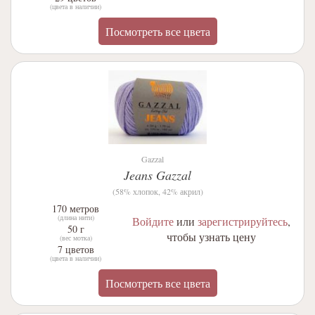
(цвета в наличии)
Посмотреть все цвета
Gazzal
Jeans Gazzal
(58% хлопок, 42% акрил)
170 метров
(длина нити)
Войдите
или
зарегистрируйтесь
,
50 г
чтобы узнать цену
(вес мотка)
7 цветов
(цвета в наличии)
Посмотреть все цвета