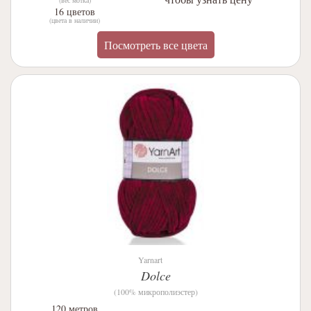
16 цветов
(цвета в наличии)
Посмотреть все цвета
Yarnart
Dolce
(100% микрополиэстер)
120 метров