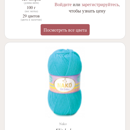
(длина нити)
Войдите
или
зарегистрируйтесь
,
100 г
чтобы узнать цену
(вес мотка)
29 цветов
(цвета в наличии)
Посмотреть все цвета
Nako