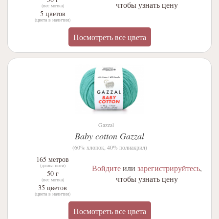
чтобы узнать цену
(вес мотка)
5 цветов
(цвета в наличии)
Посмотреть все цвета
Gazzal
Baby cotton Gazzal
(60% хлопок, 40% полиакрил)
165 метров
(длина нити)
Войдите
или
зарегистрируйтесь
,
50 г
чтобы узнать цену
(вес мотка)
35 цветов
(цвета в наличии)
Посмотреть все цвета