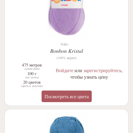
Nako
Bonbon Kristal
(100% акрил)
475 метров
(длина нити)
Войдите
или
зарегистрируйтесь
,
100 г
чтобы узнать цену
(вес мотка)
20 цветов
(цвета в наличии)
Посмотреть все цвета