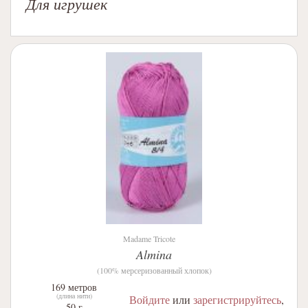
Для игрушек
Madame Tricote
Almina
(100% мерсеризованный хлопок)
169 метров
(длина нити)
Войдите
или
зарегистрируйтесь
,
50 г