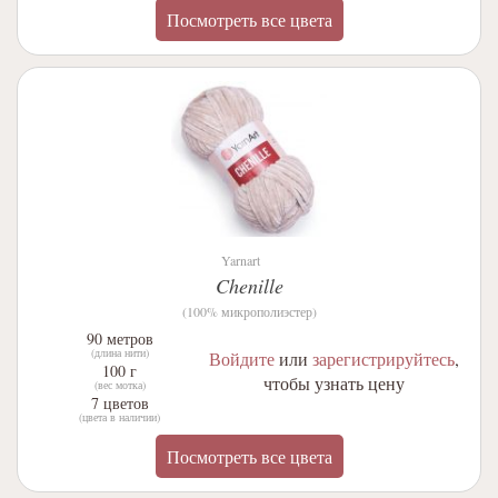
Посмотреть все цвета
Yarnart
Chenille
(100% микрополиэстер)
90 метров
(длина нити)
Войдите
или
зарегистрируйтесь
,
100 г
чтобы узнать цену
(вес мотка)
7 цветов
(цвета в наличии)
Посмотреть все цвета