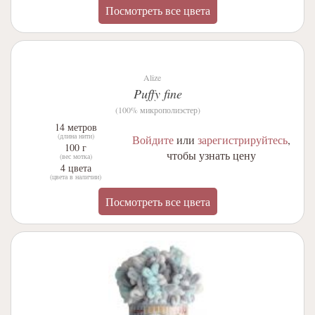
Посмотреть все цвета
Alize
Puffy fine
(100% микрополиэстер)
14 метров
(длина нити)
Войдите
или
зарегистрируйтесь
,
100 г
чтобы узнать цену
(вес мотка)
4 цвета
(цвета в наличии)
Посмотреть все цвета