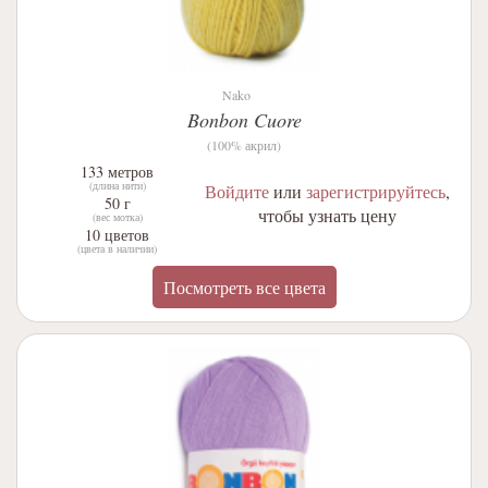
Nako
Bonbon Cuore
(100% акрил)
133 метров
(длина нити)
Войдите
или
зарегистрируйтесь
,
50 г
чтобы узнать цену
(вес мотка)
10 цветов
(цвета в наличии)
Посмотреть все цвета