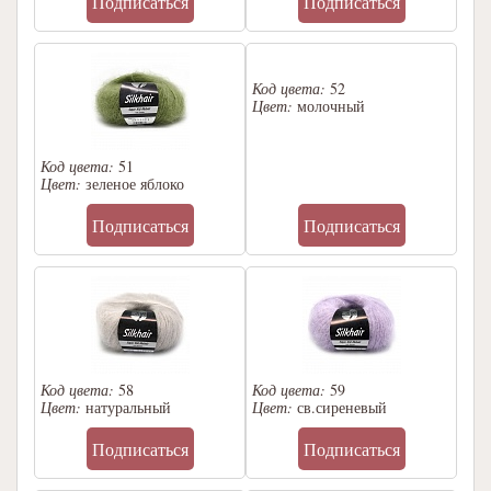
Подписаться
Подписаться
Код цвета:
52
Цвет:
молочный
Код цвета:
51
Цвет:
зеленое яблоко
Подписаться
Подписаться
Код цвета:
58
Код цвета:
59
Цвет:
натуральный
Цвет:
св.сиреневый
Подписаться
Подписаться