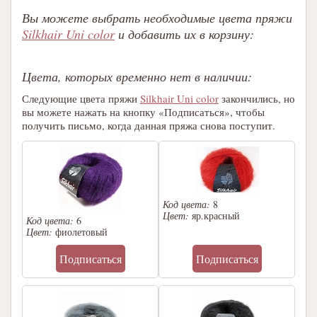
Вы можете выбрать необходимые цвета пряжи
Silkhair Uni color
и добавить их в корзину:
Цвета, которых временно нет в наличии:
Следующие цвета пряжи
Silkhair Uni color
закончились, но
вы можете нажать на кнопку «Подписаться», чтобы
получить письмо, когда данная пряжа снова поступит.
Код цвета:
8
Цвет:
яр.красный
Код цвета:
6
Цвет:
фиолетовый
Подписаться
Подписаться