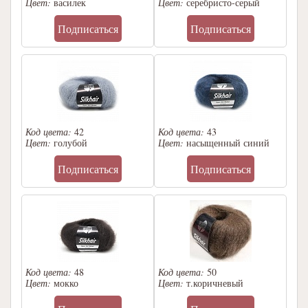
Цвет:
василек
Цвет:
серебристо-серый
Подписаться
Подписаться
Код цвета:
42
Код цвета:
43
Цвет:
голубой
Цвет:
насыщенный синий
Подписаться
Подписаться
Код цвета:
48
Код цвета:
50
Цвет:
мокко
Цвет:
т.коричневый