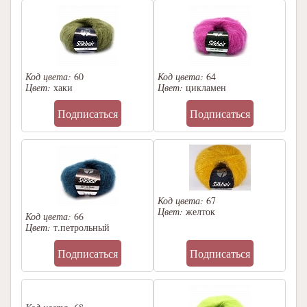
Код цвета:
60
Код цвета:
64
Цвет:
хаки
Цвет:
цикламен
Подписаться
Подписаться
Код цвета:
67
Цвет:
желток
Код цвета:
66
Цвет:
т.петрольный
Подписаться
Подписаться