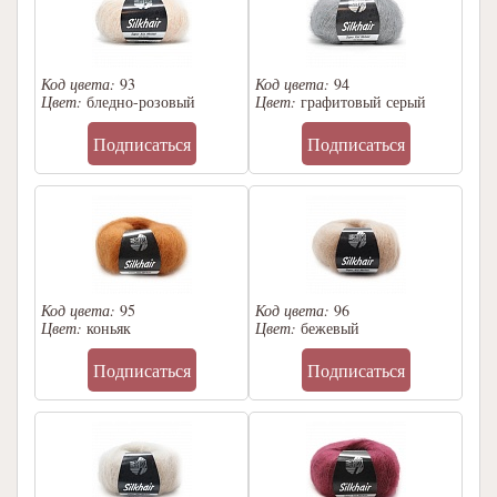
Код цвета:
93
Код цвета:
94
Цвет:
бледно-розовый
Цвет:
графитовый серый
Подписаться
Подписаться
Код цвета:
95
Код цвета:
96
Цвет:
коньяк
Цвет:
бежевый
Подписаться
Подписаться