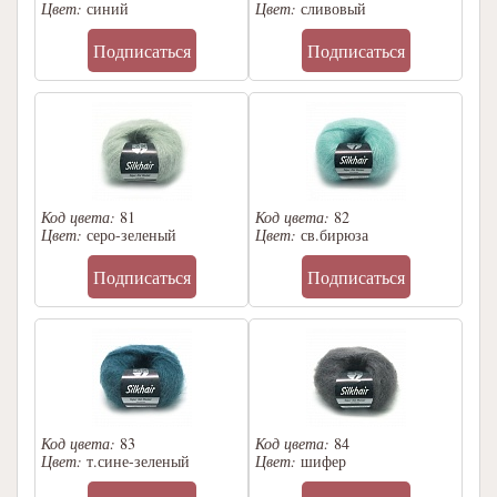
Цвет:
синий
Цвет:
сливовый
Подписаться
Подписаться
Код цвета:
81
Код цвета:
82
Цвет:
серо-зеленый
Цвет:
св.бирюза
Подписаться
Подписаться
Код цвета:
83
Код цвета:
84
Цвет:
т.сине-зеленый
Цвет:
шифер