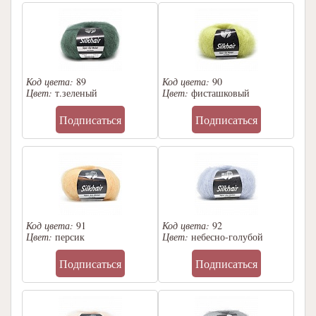
Код цвета:
89
Код цвета:
90
Цвет:
т.зеленый
Цвет:
фисташковый
Подписаться
Подписаться
Код цвета:
91
Код цвета:
92
Цвет:
персик
Цвет:
небесно-голубой
Подписаться
Подписаться