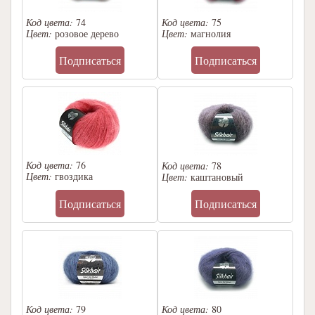
Код цвета:
74
Код цвета:
75
Цвет:
розовое дерево
Цвет:
магнолия
Подписаться
Подписаться
Код цвета:
76
Код цвета:
78
Цвет:
гвоздика
Цвет:
каштановый
Подписаться
Подписаться
Код цвета:
79
Код цвета:
80