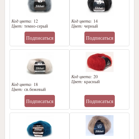
Код цвета:
12
Код цвета:
14
Цвет:
темно-серый
Цвет:
черный
Подписаться
Подписаться
Код цвета:
20
Цвет:
красный
Код цвета:
18
Цвет:
св.бежевый
Подписаться
Подписаться