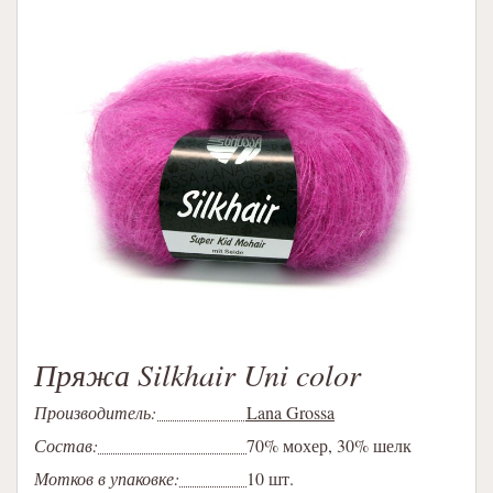
Пряжа Silkhair Uni color
Производитель:
Lana Grossa
Состав:
70% мохер, 30% шелк
Мотков в упаковке:
10 шт.