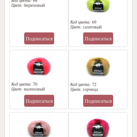
Код цвета:
68
Цвет:
бирюзовый
Код цвета:
69
Цвет:
салатовый
Подписаться
Подписаться
Код цвета:
70
Код цвета:
72
Цвет:
малиновый
Цвет:
горчица
Подписаться
Подписаться