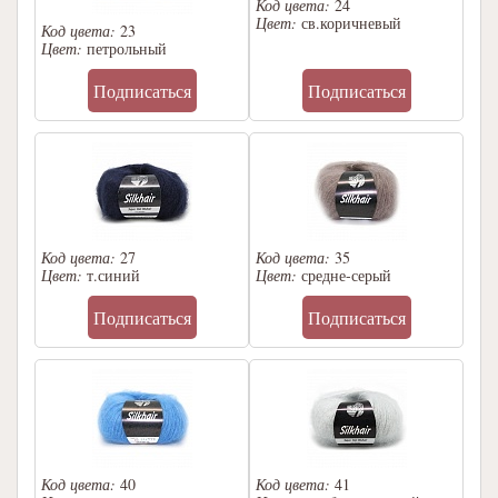
Код цвета:
24
Цвет:
св.коричневый
Код цвета:
23
Цвет:
петрольный
Подписаться
Подписаться
Код цвета:
27
Код цвета:
35
Цвет:
т.синий
Цвет:
средне-серый
Подписаться
Подписаться
Код цвета:
40
Код цвета:
41