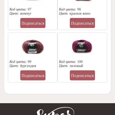
Код цвета:
97
Код цвета:
98
Цвет:
жемчуг
Цвет:
красное вино
Подписаться
Подписаться
Код цвета:
99
Код цвета:
100
Цвет:
бургундия
Цвет:
лиловый
Подписаться
Подписаться