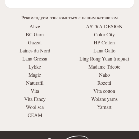
Рекомендуем ознакомиться с нашим каталогом
Alize
ASTRA DESIGN
BC Garn
Color City
Gazzal
HP Cotton
Laines du Nord
Lana Gatto
Lana Grossa
Ling Rong Yuan (норка)
Lykke
Madame Tricote
Magic
Nako
Naturafil
Rozetti
Vita
Vita cotton
Vita Fancy
Wolans yarns
Wool sea
Yarnart
СЕАМ