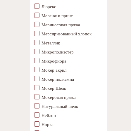
Люрекс
Меланж и принт
Мериносовая пряжа
Мерсиризованный хлопок
Металлик
Микрополиэстер
Микрофибра
Мохер акрил
Мохер полиамид
Мохер Шелк
Мохеровая пряжа
Натуральный шелк
Нейлон
Норка