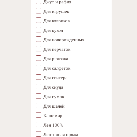
Джут и рафия
Для игрушек
Для ковриков
Для кукол
Для новорожденных
Для перчаток
Для рюкзака
Для салфеток
Для свитера
Для снуда
Для сумок
Для шалей
Кашемир
Лен 100%
Ленточная пряжа