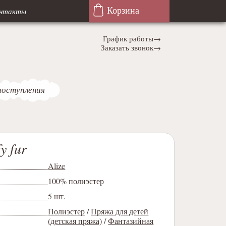
Корзина
нтакты
График работы→
Заказать звонок→
поступления
y fur
Alize
100% полиэстер
5 шт.
Полиэстер
/
Пряжа для детей
(детская пряжа)
/
Фантазийная