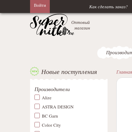
Войти
Как сделать заказ?
Оптовый
магазин
Производи
Новые поступления
Главная
Производители
Alize
ASTRA DESIGN
BC Garn
Color City