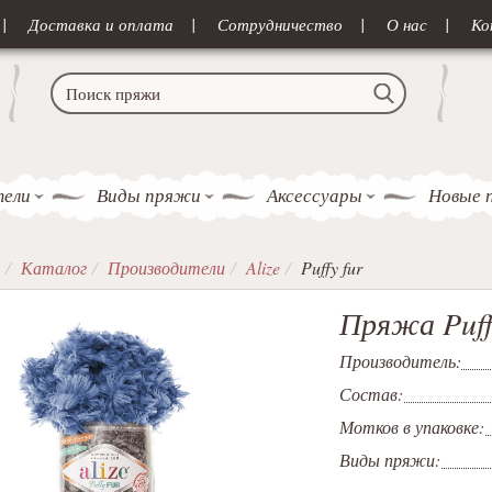
Доставка и оплата
Сотрудничество
О нас
Ко
тели
Виды пряжи
Аксессуары
Новые 
Каталог
Производители
Alize
Puffy fur
Пряжа Puff
Производитель:
Состав:
Мотков в упаковке:
Виды пряжи: