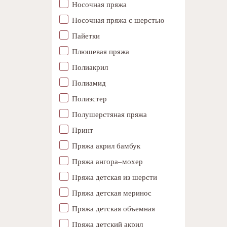
Носочная пряжа
Носочная пряжа с шерстью
Пайетки
Плюшевая пряжа
Полиакрил
Полиамид
Полиэстер
Полушерстяная пряжа
Принт
Пряжа акрил бамбук
Пряжа ангора–мохер
Пряжа детская из шерсти
Пряжа детская меринос
Пряжа детская объемная
Пряжа детский акрил