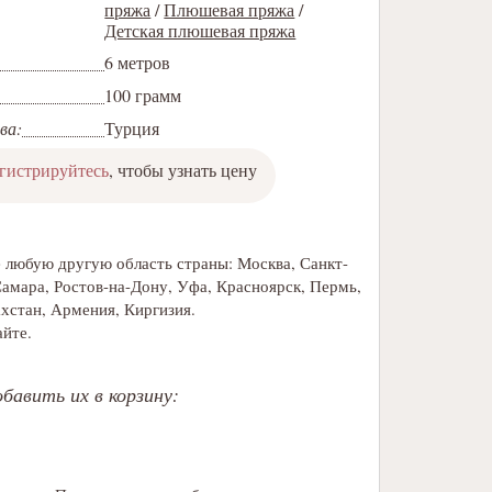
пряжа
/
Плюшевая пряжа
/
Детская плюшевая пряжа
6 метров
100 грамм
ва:
Турция
егистрируйтесь
, чтобы узнать цену
же любую другую область страны: Москва, Санкт-
Самара, Ростов-на-Дону, Уфа, Красноярск, Пермь,
ахстан, Армения, Киргизия.
айте.
бавить их в корзину: