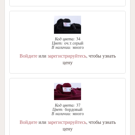
Код цвета:
34
Цвет:
оч.т.серый
В наличии:
много
Войдите
или
зарегистрируйтесь
, чтобы узнать
цену
Код цвета:
37
Цвет:
бордовый
В наличии:
много
Войдите
или
зарегистрируйтесь
, чтобы узнать
цену