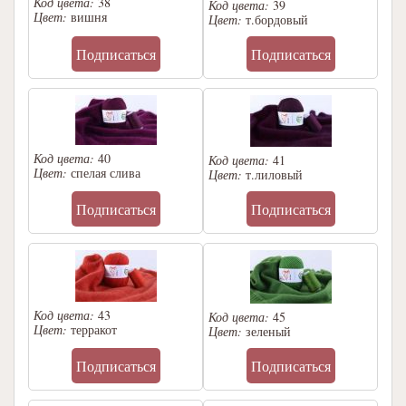
Код цвета:
38
Код цвета:
39
Цвет:
вишня
Цвет:
т.бордовый
Подписаться
Подписаться
Код цвета:
40
Код цвета:
41
Цвет:
спелая слива
Цвет:
т.лиловый
Подписаться
Подписаться
Код цвета:
43
Код цвета:
45
Цвет:
терракот
Цвет:
зеленый
Подписаться
Подписаться