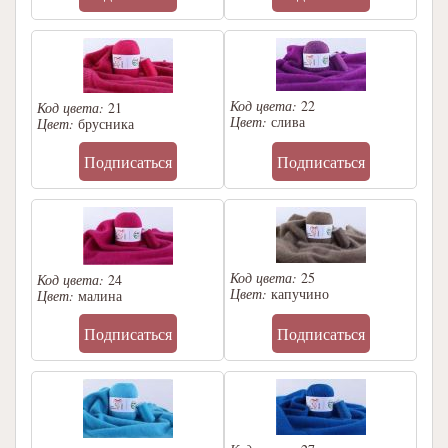
Код цвета:
22
Код цвета:
21
Цвет:
слива
Цвет:
брусника
Подписаться
Подписаться
Код цвета:
25
Код цвета:
24
Цвет:
капучино
Цвет:
малина
Подписаться
Подписаться